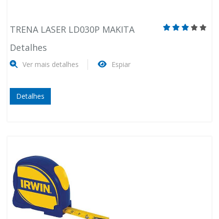
TRENA LASER LD030P MAKITA
Detalhes
Ver mais detalhes
Espiar
Detalhes