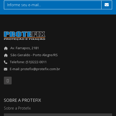
Av. Farrapos, 2181
São Geraldo - Porto Alegre/RS
Telefone: (51)3222-0011
E-mail: protefix@protefix.com.br
SOBRE A PROTEFIX
Sobre a Protefix