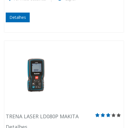
Detalhes
TRENA LASER LD080P MAKITA
Detalhes