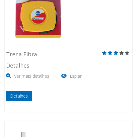
Trena Fibra
Detalhes
Ver mais detalhes
Espiar
Detalhes