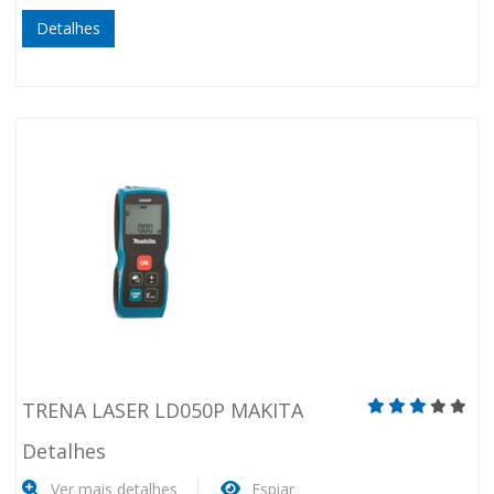
Detalhes
TRENA LASER LD050P MAKITA
Detalhes
Ver mais detalhes
Espiar