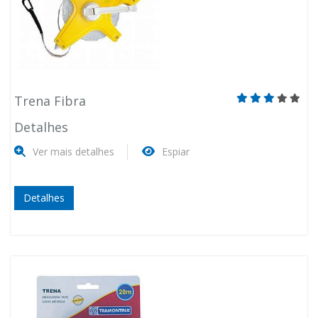
Trena Fibra
Detalhes
Ver mais detalhes
Espiar
Detalhes