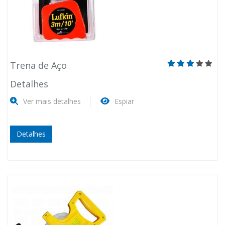
Trena de Aço
Detalhes
Ver mais detalhes
Espiar
Detalhes