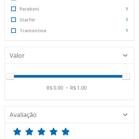
Paraboni
1
Starfer
1
Tramontina
1
Valor
0.00
1.00
Avaliação