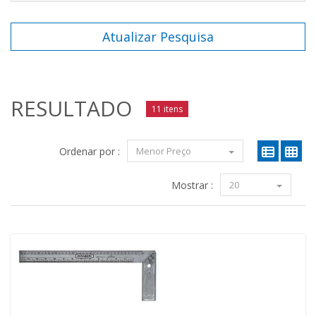
Atualizar Pesquisa
RESULTADO
11 itens
Ordenar por :
Menor Preço
Mostrar :
20