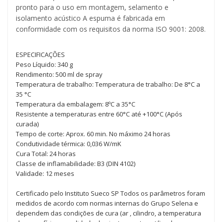
pronto para o uso em montagem, selamento e
isolamento acústico A espuma é fabricada em
conformidade com os requisitos da norma ISO 9001: 2008.
ESPECIFICAÇÕES
Peso Líquido: 340 g
Rendimento: 500 ml de spray
Temperatura de trabalho: Temperatura de trabalho: De 8°C a
35 °C
Temperatura da embalagem: 8ºC a 35°C
Resistente a temperaturas entre 60°C até +100°C (Após
curada)
Tempo de corte: Aprox. 60 min. No máximo 24 horas
Condutividade térmica: 0,036 W/mK
Cura Total: 24 horas
Classe de inflamabilidade: B3 (DIN 4102)
Validade: 12 meses
Certificado pelo Instituto Sueco SP Todos os parâmetros foram
medidos de acordo com normas internas do Grupo Selena e
dependem das condições de cura (ar , cilindro, a temperatura