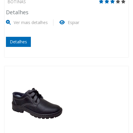
BOTINAS
Detalhes
Ver mais detalhes
Espiar
Detalhes