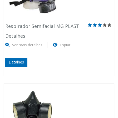
Respirador Semifacial MG PLAST
Detalhes
Ver mais detalhes
Espiar
Detalhes