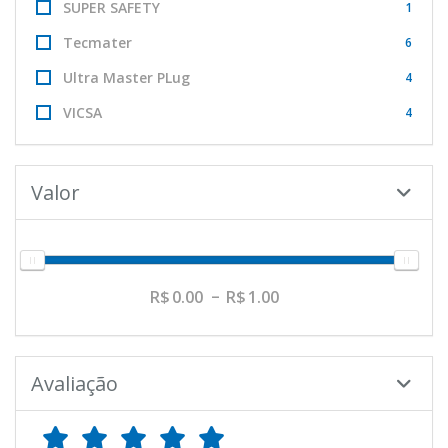
SUPER SAFETY
1
Tecmater
6
Ultra Master PLug
4
VICSA
4
Valor
0.00
1.00
Avaliação