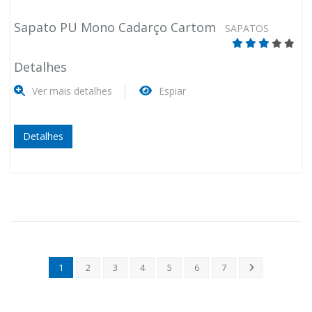
Sapato PU Mono Cadarço Cartom
SAPATOS
Detalhes
Ver mais detalhes
Espiar
Detalhes
1
2
3
4
5
6
7