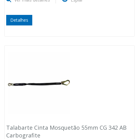
Detalhes
Talabarte Cinta Mosquetão 55mm CG 342 AB
Carbografite