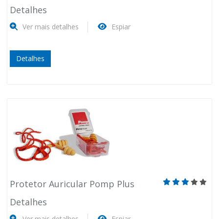
Detalhes
Ver mais detalhes
Espiar
Detalhes
Protetor Auricular Pomp Plus
Detalhes
Ver mais detalhes
Espiar