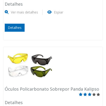
Detalhes
Ver mais detalhes
Espiar
Detalhes
Óculos Policarbonato Sobrepor Panda Kalipso
Detalhes