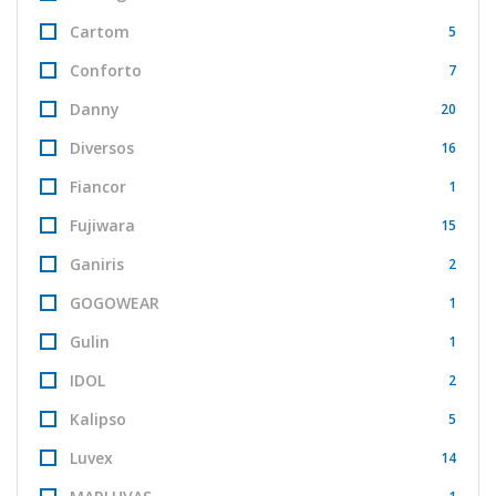
Cartom
5
Conforto
7
Danny
20
Diversos
16
Fiancor
1
Fujiwara
15
Ganiris
2
GOGOWEAR
1
Gulin
1
IDOL
2
Kalipso
5
Luvex
14