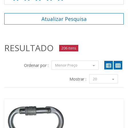
Atualizar Pesquisa
RESULTADO
206 itens
Ordenar por :
Menor Preço
Mostrar :
20