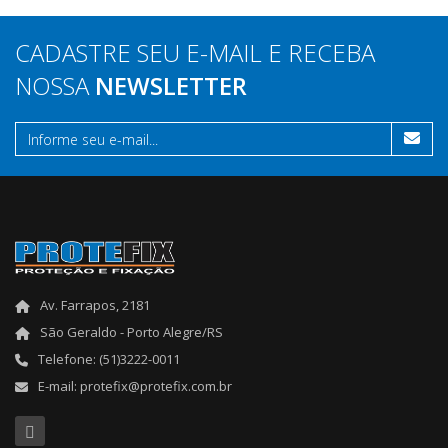
CADASTRE SEU E-MAIL E RECEBA
NOSSA
NEWSLETTER
Av. Farrapos, 2181
São Geraldo - Porto Alegre/RS
Telefone: (51)3222-0011
E-mail: protefix@protefix.com.br