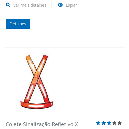
Ver mais detalhes
Espiar
Detalhes
Colete Sinalização Refletivo X