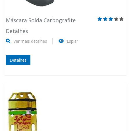
Máscara Solda Carbografite
Detalhes
Ver mais detalhes
Espiar
Detalhes