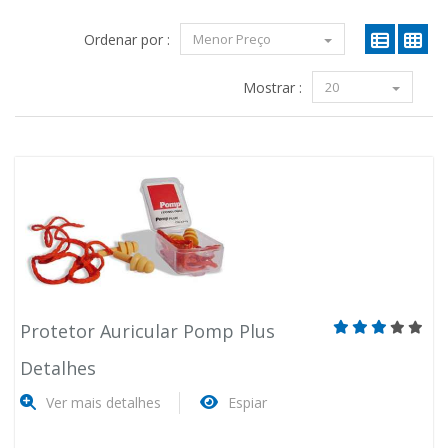
Ordenar por :
Menor Preço
Mostrar :
20
Protetor Auricular Pomp Plus
Detalhes
Ver mais detalhes
Espiar