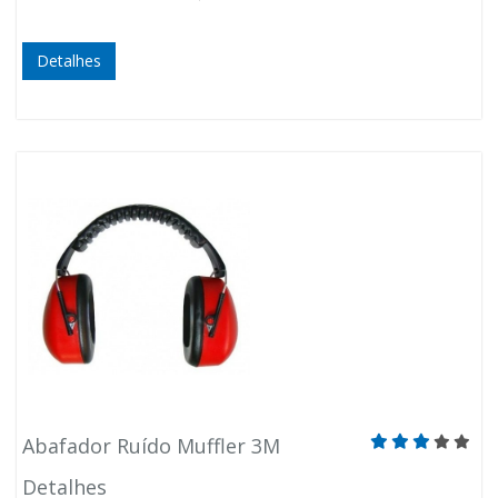
Detalhes
Abafador Ruído Muffler 3M
Detalhes