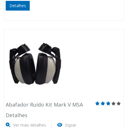
Detalhes
Abafador Ruído Kit Mark V MSA
Detalhes
Ver mais detalhes
Espiar