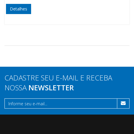
Detalhes
CADASTRE SEU E-MAIL E RECEBA
NOSSA
NEWSLETTER