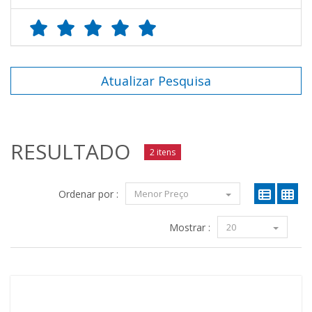
Atualizar Pesquisa
RESULTADO
2 itens
Ordenar por :
Menor Preço
Mostrar :
20