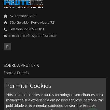
Av. Farrapos, 2181
São Geraldo - Porto Alegre/RS
Telefone: (51)3222-0011
E-mail: protefix@protefix.com.br
SOBRE A PROTEFIX
Sobre a Protefix
Permitir Cookies
FALE CONOSCO
Contato
Nós usamos cookies e outras tecnologias semelhantes para
melhorar a sua experiência em nossos serviços, personalizar
publicidade e recomendar conteúdo de seu interesse. Ao