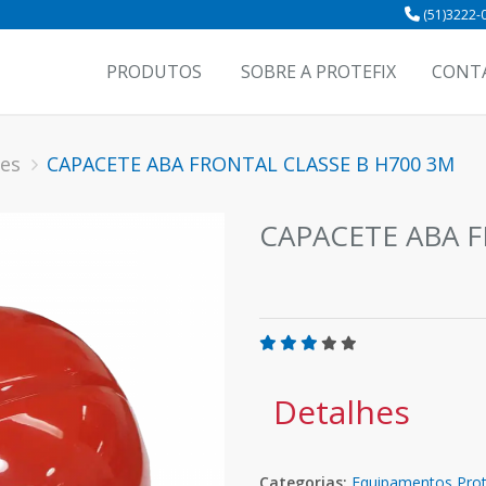
(51)3222-
PRODUTOS
SOBRE A PROTEFIX
CONT
es
CAPACETE ABA FRONTAL CLASSE B H700 3M
CAPACETE ABA F
Detalhes
Categorias:
Equipamentos Pro