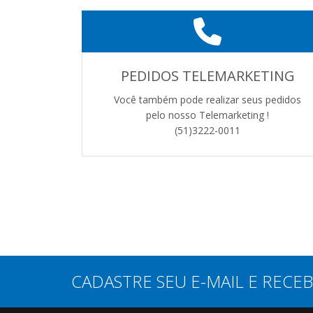
PEDIDOS TELEMARKETING
Você também pode realizar seus pedidos
pelo nosso Telemarketing !
(51)3222-0011
CADASTRE SEU E-MAIL E RECE