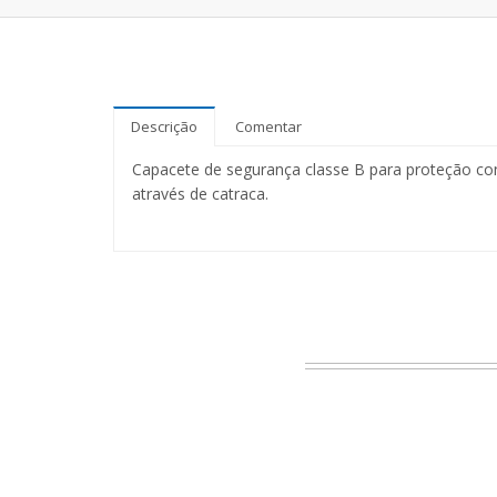
Descrição
Comentar
Capacete de segurança classe B para proteção con
através de catraca.