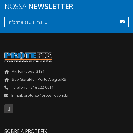
NOSSA
NEWSLETTER
Av. Farrapos, 2181
São Geraldo - Porto Alegre/RS
Telefone: (51)3222-0011
E-mail: protefix@protefix.com.br
SOBRE A PROTEFIX