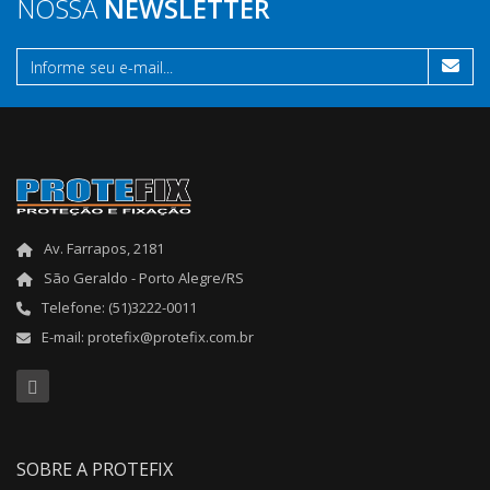
NOSSA
NEWSLETTER
Av. Farrapos, 2181
São Geraldo - Porto Alegre/RS
Telefone: (51)3222-0011
E-mail: protefix@protefix.com.br
SOBRE A PROTEFIX