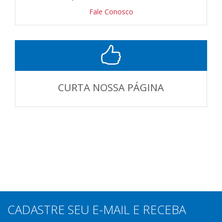
Fale Conosco
CURTA NOSSA PÁGINA
CADASTRE SEU E-MAIL E RECEBA