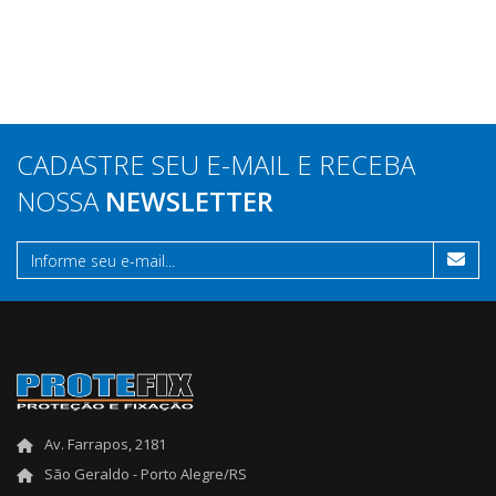
CADASTRE SEU E-MAIL E RECEBA
NOSSA
NEWSLETTER
Av. Farrapos, 2181
São Geraldo - Porto Alegre/RS