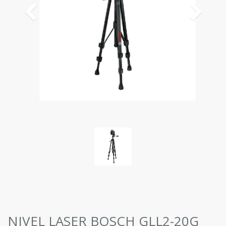
NIVEL LASER BOSCH GLL2-20G