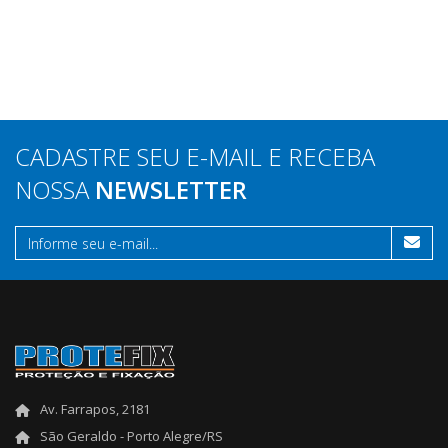
CADASTRE SEU E-MAIL E RECEBA
NOSSA
NEWSLETTER
Av. Farrapos, 2181
São Geraldo - Porto Alegre/RS